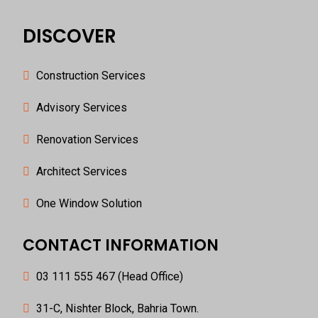
DISCOVER
Construction Services
Advisory Services
Renovation Services
Architect Services
One Window Solution
CONTACT INFORMATION
03 111 555 467 (Head Office)
31-C, Nishter Block, Bahria Town.