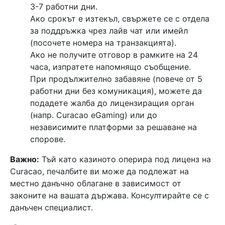
3-7 работни дни.
Ако срокът е изтекъл, свържете се с отдела
за поддръжка чрез лайв чат или имейл
(посочете номера на транзакцията).
Ако не получите отговор в рамките на 24
часа, изпратете напомнящо съобщение.
При продължително забавяне (повече от 5
работни дни без комуникация), можете да
подадете жалба до лицензиращия орган
(напр. Curacao eGaming) или до
независимите платформи за решаване на
спорове.
Важно:
Тъй като казиното оперира под лиценз на
Curacao, печалбите ви може да подлежат на
местно данъчно облагане в зависимост от
законите на вашата държава. Консултирайте се с
данъчен специалист.