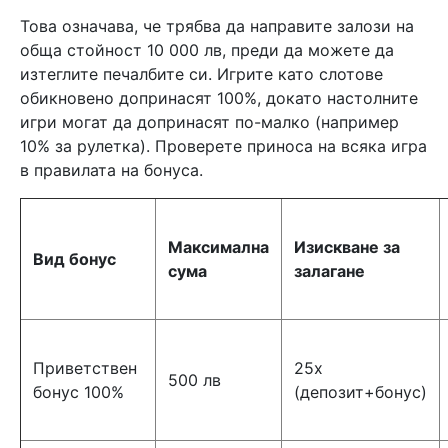
Това означава, че трябва да направите залози на
обща стойност 10 000 лв, преди да можете да
изтеглите печалбите си. Игрите като слотове
обикновено допринасят 100%, докато настолните
игри могат да допринасят по-малко (например
10% за рулетка). Проверете приноса на всяка игра
в правилата на бонуса.
Максимална
Изискване за
Вид бонус
сума
залагане
Приветствен
25x
500 лв
бонус 100%
(депозит+бонус)