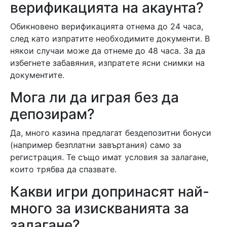
верификацията на акаунта?
Обикновено верификацията отнема до 24 часа,
след като изпратите необходимите документи. В
някои случаи може да отнеме до 48 часа. За да
избегнете забавяния, изпратете ясни снимки на
документите.
Мога ли да играя без да
депозирам?
Да, много казина предлагат бездепозитни бонуси
(например безплатни завъртания) само за
регистрация. Те също имат условия за залагане,
които трябва да спазвате.
Какви игри допринасят най-
много за изискванията за
залагане?