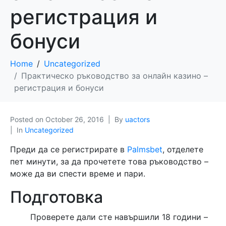
регистрация и
бонуси
Home
Uncategorized
Практическо ръководство за онлайн казино –
регистрация и бонуси
Posted on
October 26, 2016
By
uactors
In
Uncategorized
Преди да се регистрирате в
Palmsbet
, отделете
пет минути, за да прочетете това ръководство –
може да ви спести време и пари.
Подготовка
Проверете дали сте навършили 18 години –