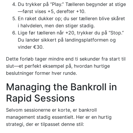
Du trykker på “Play.” Tælleren begynder at stige
—først vises +5, derefter +10.
En raket dukker op; du ser tælleren blive skåret
i halvdelen, men den stiger stadig.
Lige før tælleren når +20, trykker du på “Stop.”
Du lander sikkert på landingsplatformen og
vinder €30.
Dette forløb tager mindre end ti sekunder fra start til
slut—et perfekt eksempel på, hvordan hurtige
beslutninger former hver runde.
Managing the Bankroll in
Rapid Sessions
Selvom sessionerne er korte, er bankroll
management stadig essentielt. Her er en hurtig
strategi, der er tilpasset denne stil: