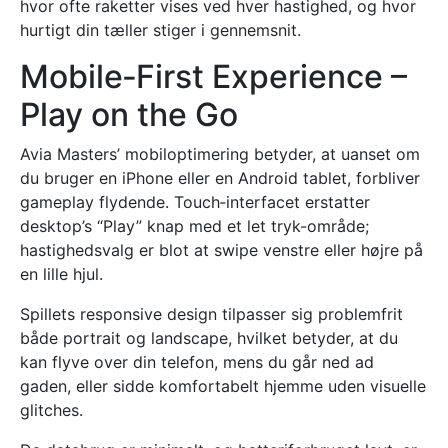
hvor ofte raketter vises ved hver hastighed, og hvor
hurtigt din tæller stiger i gennemsnit.
Mobile‑First Experience –
Play on the Go
Avia Masters’ mobiloptimering betyder, at uanset om
du bruger en iPhone eller en Android tablet, forbliver
gameplay flydende. Touch‑interfacet erstatter
desktop’s “Play” knap med et let tryk-område;
hastighedsvalg er blot at swipe venstre eller højre på
en lille hjul.
Spillets responsive design tilpasser sig problemfrit
både portrait og landscape, hvilket betyder, at du
kan flyve over din telefon, mens du går ned ad
gaden, eller sidde komfortabelt hjemme uden visuelle
glitches.