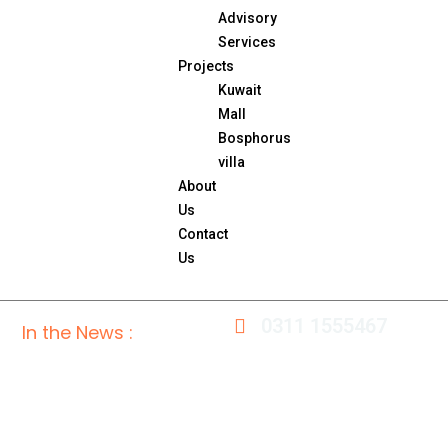
Advisory
Services
Projects
Kuwait
Mall
Bosphorus
villa
About
Us
Contact
Us
0311 1555467
In the News :