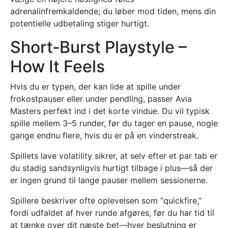
adrenalinfremkaldende; du løber mod tiden, mens din
potentielle udbetaling stiger hurtigt.
Short‑Burst Playstyle –
How It Feels
Hvis du er typen, der kan lide at spille under
frokostpauser eller under pendling, passer Avia
Masters perfekt ind i det korte vindue. Du vil typisk
spille mellem 3–5 runder, før du tager en pause, nogle
gange endnu flere, hvis du er på en vinderstreak.
Spillets lave volatility sikrer, at selv efter et par tab er
du stadig sandsynligvis hurtigt tilbage i plus—så der
er ingen grund til lange pauser mellem sessionerne.
Spillere beskriver ofte oplevelsen som “quickfire,”
fordi udfaldet af hver runde afgøres, før du har tid til
at tænke over dit næste bet—hver beslutning er