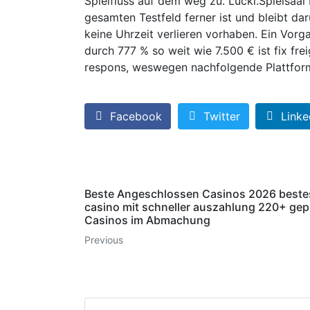
Spielfluss auf dem weg zu. Lucki.Spielsaal 
gesamten Testfeld ferner ist und bleibt da
keine Uhrzeit verlieren vorhaben. Ein Vor
durch 777 % so weit wie 7.500 € ist fix fre
respons, weswegen nachfolgende Plattform
Facebook
Twitter
Linke
Beste Angeschlossen Casinos 2026 bestes
casino mit schneller auszahlung 220+ gep
Casinos im Abmachung
Previous