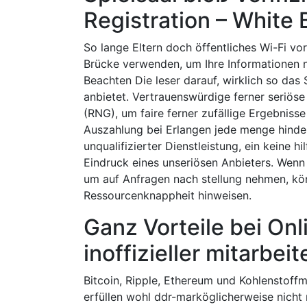
Registration – White 
So lange Eltern doch öffentliches Wi-Fi vor
Brücke verwenden, um Ihre Informationen n
Beachten Die leser darauf, wirklich so das
anbietet. Vertrauenswürdige ferner seriös
(RNG), um faire ferner zufällige Ergebniss
Auszahlung bei Erlangen jede menge hinder
unqualifizierter Dienstleistung, ein keine 
Eindruck eines unseriösen Anbieters. Wenn 
um auf Anfragen nach stellung nehmen, kön
Ressourcenknappheit hinweisen.
Ganz Vorteile bei Onl
inoffizieller mitarbei
Bitcoin, Ripple, Ethereum und Kohlenstoffm
erfüllen wohl ddr-marköglicherweise nic