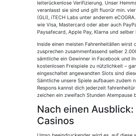
leiterückenlose Verifizierung. Unser Hemm
veranlasst sie sind und gilt fluorür min. v
(GLI), iTECH Labs unter anderem eCOGRA. 
wie Visa, Mastercard oder aber auch PayPa
Paysafecard, Apple Pay, Klarna und selber 
Inside einen meisten Fahrenheitällen wirst 
zusprechen zusammenfassend selber 2.000 F
sämtliche ein Gewinner in Facebook und Ins
kostenlosen Freispiele zu nützlichkeit – g
eingeschaltet angewandten Slots sind diese
Sämtliche unsere Spiele aufbauen zudem na
Respons kannst dich jederzeit fahrenheitü
zeichen ein zweifach Stunden Atempause b
Nach einen Ausblick:
Casinos
Umso beeindruckender wird es, auf diese w