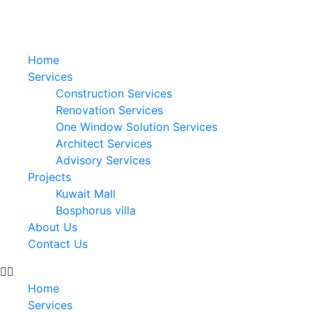
Home
Services
Construction Services
Renovation Services
One Window Solution Services
Architect Services
Advisory Services
Projects
Kuwait Mall
Bosphorus villa
About Us
Contact Us
Home
Services