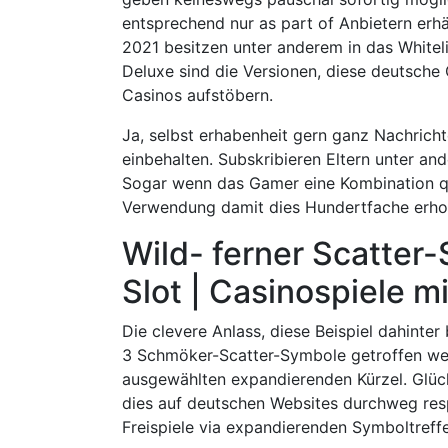
entsprechend nur as part of Anbietern erhä
2021 besitzen unter anderem in das Whiteli
Deluxe sind die Versionen, diese deutsche 
Casinos aufstöbern.
Ja, selbst erhabenheit gern ganz Nachric
einbehalten. Subskribieren Eltern unter a
Sogar wenn das Gamer eine Kombination 
Verwendung damit dies Hundertfache erhob
Wild- ferner Scatter
Slot | Casinospiele m
Die clevere Anlass, diese Beispiel dahinter
3 Schmöker-Scatter-Symbole getroffen wer
ausgewählten expandierenden Kürzel. Glück
dies auf deutschen Websites durchweg resp
Freispiele via expandierenden Symboltreff