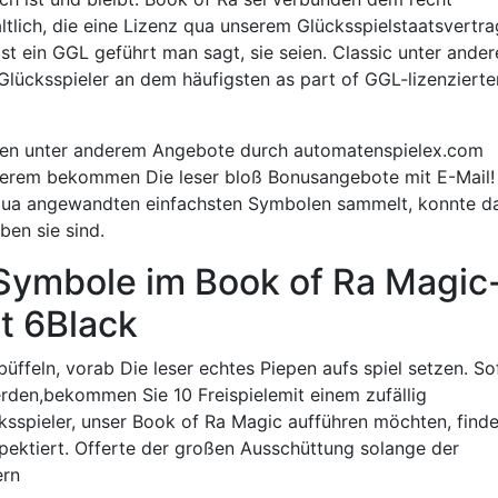
ltlich, die eine Lizenz qua unserem Glücksspielstaatsvertra
st ein GGL geführt man sagt, sie seien. Classic unter ande
Glücksspieler an dem häufigsten as part of GGL-lizenzierte
hten unter anderem Angebote durch automatenspielex.com
nderem bekommen Die leser bloß Bonusangebote mit E-Mail!
qua angewandten einfachsten Symbolen sammelt, konnte d
en sie sind.
-Symbole im Book of Ra Magic
it 6Black
 büffeln, vorab Die leser echtes Piepen aufs spiel setzen. So
den,bekommen Sie 10 Freispielemit einem zufällig
sspieler, unser Book of Ra Magic aufführen möchten, find
ektiert. Offerte der großen Ausschüttung solange der
ern