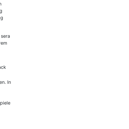
n
ng
ig
 sera
erem
n. In
piele