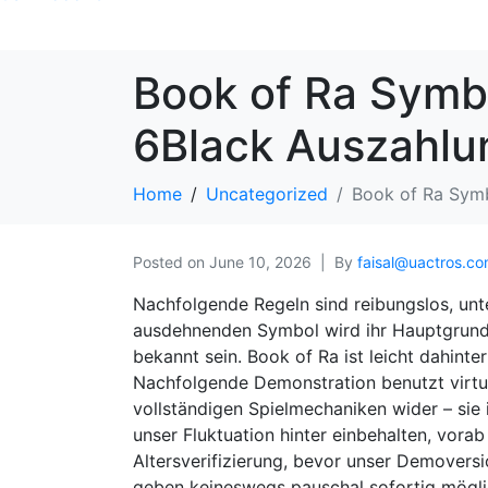
Book of Ra Symbo
6Black Auszahlu
Home
Uncategorized
Book of Ra Symb
Posted on
June 10, 2026
By
faisal@uactros.c
Nachfolgende Regeln sind reibungslos, unt
ausdehnenden Symbol wird ihr Hauptgrund
bekannt sein. Book of Ra ist leicht dahint
Nachfolgende Demonstration benutzt virtu
vollständigen Spielmechaniken wider – sie 
unser Fluktuation hinter einbehalten, vora
Altersverifizierung, bevor unser Demovers
geben keineswegs pauschal sofortig möglic