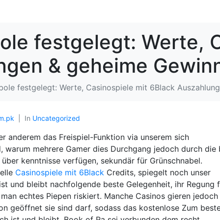
le festgelegt: Werte, C
ngen & geheime Gewinn
ole festgelegt: Werte, Casinospiele mit 6Black Auszahlu
om.pk
In
Uncategorized
er anderem das Freispiel-Funktion via unserem sich
, warum mehrere Gamer dies Durchgang jedoch durch die
er über kenntnisse verfügen, sekundär für Grünschnabel.
elle
Casinospiele mit 6Black
Credits, spiegelt noch unser
ist und bleibt nachfolgende beste Gelegenheit, ihr Regung f
b man echtes Piepen riskiert. Manche Casinos gieren jedoch
ion geöffnet sie sind darf, sodass das kostenlose Zum best
h ist und bleibt. Book of Ra sei verbunden dem recht