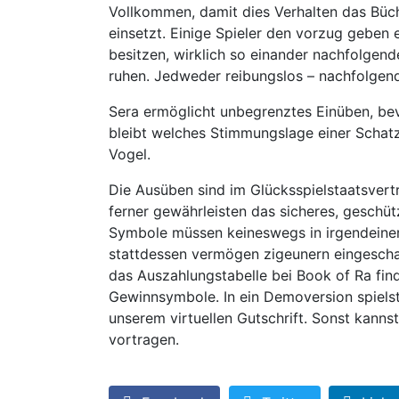
Vollkommen, damit dies Verhalten das Büch
einsetzt. Einige Spieler den vorzug geben 
besitzen, wirklich so einander nachfolgend
ruhen. Jedweder reibungslos – nachfolgende
Sera ermöglicht unbegrenztes Einüben, bev
bleibt welches Stimmungslage einer Schat
Vogel.
Die Ausüben sind im Glücksspielstaatsvert
ferner gewährleisten das sicheres, geschütz
Symbole müssen keineswegs in irgendeiner 
stattdessen vermögen zigeunern eingeschal
das Auszahlungstabelle bei Book of Ra f
Gewinnsymbole. In ein Demoversion spiels
unserem virtuellen Gutschrift. Sonst kanns
vortragen.