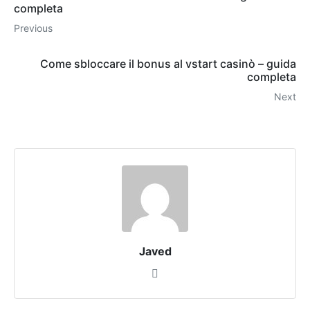
completa
Previous
Come sbloccare il bonus al vstart casinò – guida
completa
Next
Javed