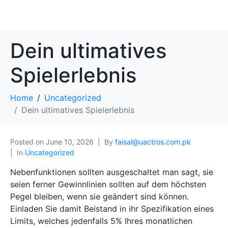
Dein ultimatives
Spielerlebnis
Home
Uncategorized
Dein ultimatives Spielerlebnis
Posted on
June 10, 2026
By
faisal@uactros.com.pk
In
Uncategorized
Nebenfunktionen sollten ausgeschaltet man sagt, sie
seien ferner Gewinnlinien sollten auf dem höchsten
Pegel bleiben, wenn sie geändert sind können.
Einladen Sie damit Beistand in ihr Spezifikation eines
Limits, welches jedenfalls 5% Ihres monatlichen