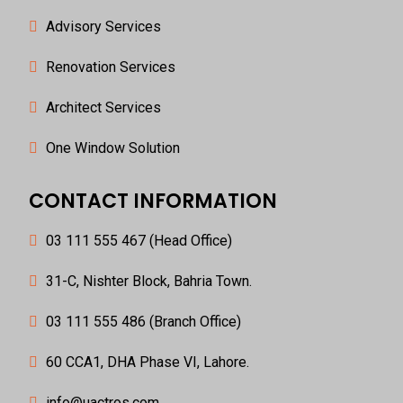
Advisory Services
Renovation Services
Architect Services
One Window Solution
CONTACT INFORMATION
03 111 555 467 (Head Office)
31-C, Nishter Block, Bahria Town.
03 111 555 486 (Branch Office)
60 CCA1, DHA Phase VI, Lahore.
info@uactros.com