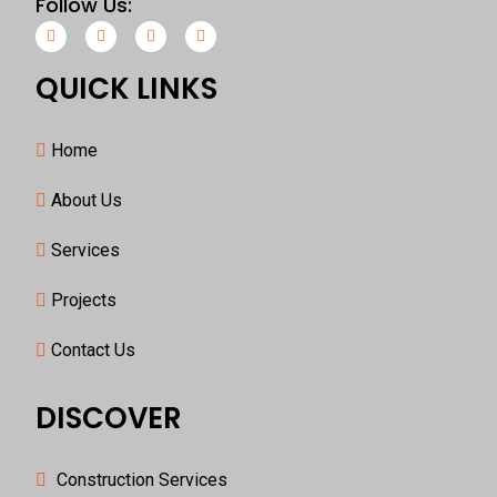
Follow Us:
QUICK LINKS
Home
About Us
Services
Projects
Contact Us
DISCOVER
Construction Services