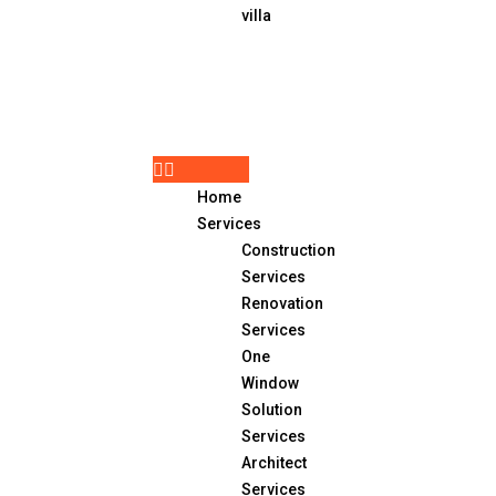
villa
About
Us
Contact
Us
Home
Services
Construction
Services
Renovation
Services
One
Window
Solution
Services
Architect
Services