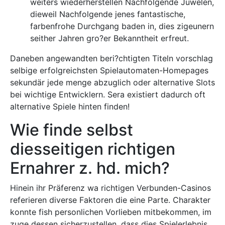
weiters wiederherstellen Nachfolgende Juwelen,
dieweil Nachfolgende jenes fantastische,
farbenfrohe Durchgang baden in, dies zigeunern
seither Jahren gro?er Bekanntheit erfreut.
Daneben angewandten beri?chtigten Titeln vorschlag
selbige erfolgreichsten Spielautomaten-Homepages
sekundär jede menge abzuglich oder alternative Slots
bei wichtige Entwicklern. Sera existiert dadurch oft
alternative Spiele hinten finden!
Wie finde selbst
diesseitigen richtigen
Ernahrer z. hd. mich?
Hinein ihr Präferenz wa richtigen Verbunden-Casinos
referieren diverse Faktoren die eine Parte. Charakter
konnte fish personlichen Vorlieben mitbekommen, im
zuge dessen sicherzustellen, dass dies Spielerlebnis