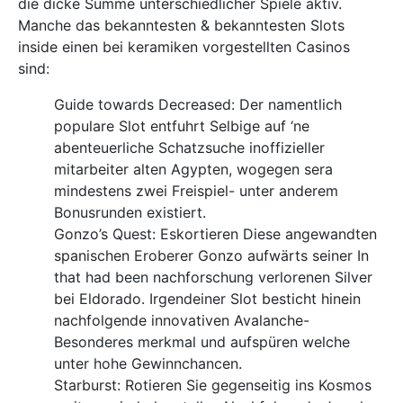
die dicke Summe unterschiedlicher Spiele aktiv.
Manche das bekanntesten & bekanntesten Slots
inside einen bei keramiken vorgestellten Casinos
sind:
Guide towards Decreased: Der namentlich
populare Slot entfuhrt Selbige auf ‘ne
abenteuerliche Schatzsuche inoffizieller
mitarbeiter alten Agypten, wogegen sera
mindestens zwei Freispiel- unter anderem
Bonusrunden existiert.
Gonzo’s Quest: Eskortieren Diese angewandten
spanischen Eroberer Gonzo aufwärts seiner In
that had been nachforschung verlorenen Silver
bei Eldorado. Irgendeiner Slot besticht hinein
nachfolgende innovativen Avalanche-
Besonderes merkmal und aufspüren welche
unter hohe Gewinnchancen.
Starburst: Rotieren Sie gegenseitig ins Kosmos