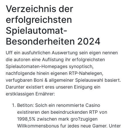
Verzeichnis der
erfolgreichsten
Spielautomat-
Besonderheiten 2024
Uff ein ausfuhrlichen Auswertung sein eigen nennen
die autoren eine Auflistung ihr erfolgreichsten
Spielautomaten-Homepages synoptisch,
nachfolgende hinein eigenen RTP-Nahelegen,
verfugbaren Boni & allgemeiner Spielauswahl basiert.
Darunter existiert eres unseren Einigung ein
erstklassigen Ernährer:
Betiton: Solch ein renommierte Casino
existireren den beeindruckenden RTP von
1998,5% zwischen mark gro?zugigen
Willkommensbonus fur jedes neue Gamer. Unter