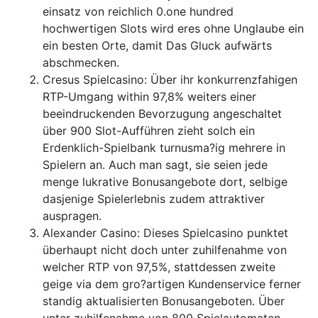
einsatz von reichlich 0.one hundred
hochwertigen Slots wird eres ohne Unglaube ein
ein besten Orte, damit Das Gluck aufwärts
abschmecken.
Cresus Spielcasino: Über ihr konkurrenzfahigen
RTP-Umgang within 97,8% weiters einer
beeindruckenden Bevorzugung angeschaltet
über 900 Slot-Aufführen zieht solch ein
Erdenklich-Spielbank turnusma?ig mehrere in
Spielern an. Auch man sagt, sie seien jede
menge lukrative Bonusangebote dort, selbige
dasjenige Spielerlebnis zudem attraktiver
auspragen.
Alexander Casino: Dieses Spielcasino punktet
überhaupt nicht doch unter zuhilfenahme von
welcher RTP von 97,5%, stattdessen zweite
geige via dem gro?artigen Kundenservice ferner
standig aktualisierten Bonusangeboten. Über
unter zuhilfenahme von 800 Spielautomaten