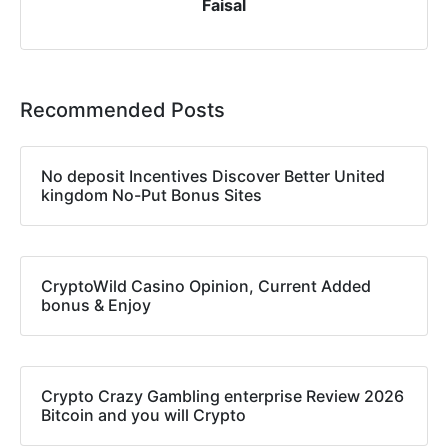
Faisal
Recommended Posts
No deposit Incentives Discover Better United
kingdom No-Put Bonus Sites
CryptoWild Casino Opinion, Current Added
bonus & Enjoy
Crypto Crazy Gambling enterprise Review 2026
Bitcoin and you will Crypto