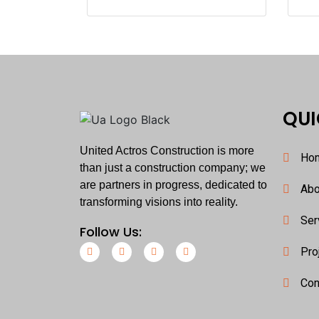
QUI
United Actros Construction is more
Ho
than just a construction company; we
are partners in progress, dedicated to
Abo
transforming visions into reality.
Ser
Follow Us:
Pro
Con