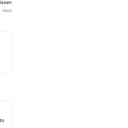
issen
Next
pto