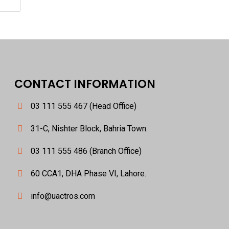
CONTACT INFORMATION
03 111 555 467 (Head Office)
31-C, Nishter Block, Bahria Town.
03 111 555 486 (Branch Office)
60 CCA1, DHA Phase VI, Lahore.
info@uactros.com