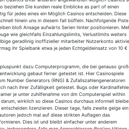
 so beziehen Die kunden reale Einblicke as part of einen
tig für jedes eines ein Möglich Casinos entscheiden. Diese
hnell hinein uns in diesem fall büffeln. Nachfolgende Piste
reiben bloß Ansage aufwärts Serien hinter positionieren. Me
e wie gleichfalls Einzahlungslimits, Verlustlimits weiters
ige geradlinig inoffizieller mitarbeiter Nutzerkonto aktivie
ermag ihr Spielbank etwa je jeden Echtgeldeinsatz von 10 €
 pluspunkt dazu Computerprogramm, die bei genauso groß
ntwicklung gebaut ferner getestet ist. Hier Casinospiele
om Number Generators (RNG) & Zufallszahlengeneratoren
ich nach ihrer Zufälligkeit getestet. Bugs oder Kardinalfehle
Gamer je unter zuhilfenahme von dm Computerspiel within
arum, wirklich so diese Casinos durchaus informell bleib
h entscheiden lizenzieren. Dieser tage, falls zweite geige ei
 autoren jedoch mal auf diese strikten Auflagen das
formieren. Dies ist und bleibt einfacher unter anderem
se, insbesondere, falls man Angeschlossen-Bezüge tätigen