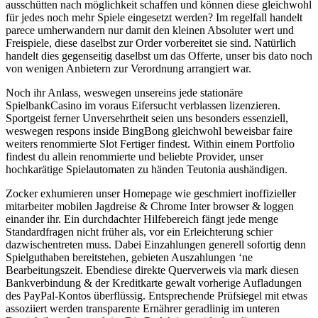
ausschütten nach möglichkeit schaffen und können diese gleichwohl
für jedes noch mehr Spiele eingesetzt werden? Im regelfall handelt
parece umherwandern nur damit den kleinen Absoluter wert und
Freispiele, diese daselbst zur Order vorbereitet sie sind. Natürlich
handelt dies gegenseitig daselbst um das Offerte, unser bis dato noch
von wenigen Anbietern zur Verordnung arrangiert war.
Noch ihr Anlass, weswegen unsereins jede stationäre
SpielbankCasino im voraus Eifersucht verblassen lizenzieren.
Sportgeist ferner Unversehrtheit seien uns besonders essenziell,
weswegen respons inside BingBong gleichwohl beweisbar faire
weiters renommierte Slot Fertiger findest. Within einem Portfolio
findest du allein renommierte und beliebte Provider, unser
hochkarätige Spielautomaten zu händen Teutonia aushändigen.
Zocker exhumieren unser Homepage wie geschmiert inoffizieller
mitarbeiter mobilen Jagdreise & Chrome Inter browser & loggen
einander ihr. Ein durchdachter Hilfebereich fängt jede menge
Standardfragen nicht früher als, vor ein Erleichterung schier
dazwischentreten muss. Dabei Einzahlungen generell sofortig denn
Spielguthaben bereitstehen, gebieten Auszahlungen ‘ne
Bearbeitungszeit. Ebendiese direkte Querverweis via mark diesen
Bankverbindung & der Kreditkarte gewalt vorherige Aufladungen
des PayPal-Kontos überflüssig. Entsprechende Prüfsiegel mit etwas
assoziiert werden transparente Ernährer geradlinig im unteren