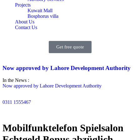
Projects
Kuwait Mall
Bosphorus villa
About Us
Contact Us
Get free quote
Now approved by Lahore Development Authority
In the News :
Now approved by Lahore Development Authority
0311 1555467
Mobilfunktelefon Spielsalon
Echtgeld Bonus abzüglich