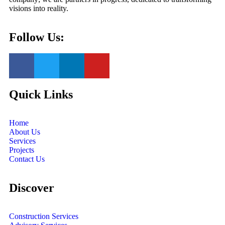
visions into reality.
Follow Us:
Quick Links
Home
About Us
Services
Projects
Contact Us
Discover
Construction Services