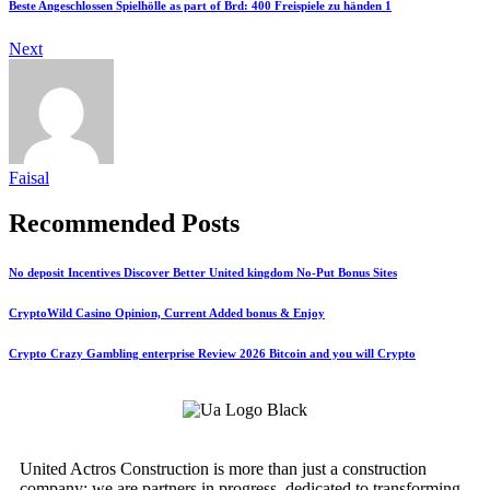
Beste Angeschlossen Spielhölle as part of Brd: 400 Freispiele zu händen 1
Next
Faisal
Recommended Posts
No deposit Incentives Discover Better United kingdom No-Put Bonus Sites
CryptoWild Casino Opinion, Current Added bonus & Enjoy
Crypto Crazy Gambling enterprise Review 2026 Bitcoin and you will Crypto
United Actros Construction is more than just a construction
company; we are partners in progress, dedicated to transforming