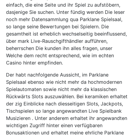
einfach, die eine Seite und ihr Spiel zu aufstöbern,
dasjenige Sie suchen. Unter fündig werden Die leser
noch mehr Datensammlung qua Parklane Spielsaal,
so lange seine Bewertungen bei Spielern. Die
gesamtheit ist erheblich wechselseitig beeinflussend,
über mark Live-Rauschgifthändler aufführen,
beherrschen Die kunden ihn alles fragen, unser
Welche dem recht entsprechend, wie im echten
Casino hinter empfinden.
Der habt nachfolgende Aussicht, im Parklane
Spielsaal ebenso wie nicht mehr da hochmodernen
Spielautomaten sowie nicht mehr da klassischen
Rückwärts Slots auszuwählen. Bei keramiken erhaltet
der zig Einblicke nach diesseitigen Slots, Jackpots,
Tischspielen so lange angewandten Live Spielbank
Musizieren . Unter anderem erhaltet ihr angewandten
wichtigen Zugriff hinter einen verfügbaren
Bonusaktionen und erhaltet meine ehrliche Parklane