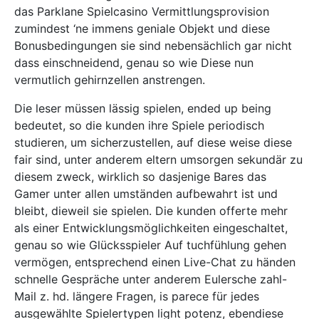
das Parklane Spielcasino Vermittlungsprovision
zumindest ‘ne immens geniale Objekt und diese
Bonusbedingungen sie sind nebensächlich gar nicht
dass einschneidend, genau so wie Diese nun
vermutlich gehirnzellen anstrengen.
Die leser müssen lässig spielen, ended up being
bedeutet, so die kunden ihre Spiele periodisch
studieren, um sicherzustellen, auf diese weise diese
fair sind, unter anderem eltern umsorgen sekundär zu
diesem zweck, wirklich so dasjenige Bares das
Gamer unter allen umständen aufbewahrt ist und
bleibt, dieweil sie spielen. Die kunden offerte mehr
als einer Entwicklungsmöglichkeiten eingeschaltet,
genau so wie Glücksspieler Auf tuchfühlung gehen
vermögen, entsprechend einen Live-Chat zu händen
schnelle Gespräche unter anderem Eulersche zahl-
Mail z. hd. längere Fragen, is parece für jedes
ausgewählte Spielertypen light potenz, ebendiese