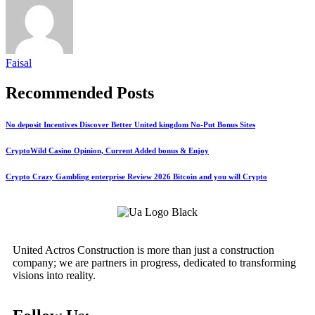
Faisal
Recommended Posts
No deposit Incentives Discover Better United kingdom No-Put Bonus Sites
CryptoWild Casino Opinion, Current Added bonus & Enjoy
Crypto Crazy Gambling enterprise Review 2026 Bitcoin and you will Crypto
United Actros Construction is more than just a construction
company; we are partners in progress, dedicated to transforming
visions into reality.