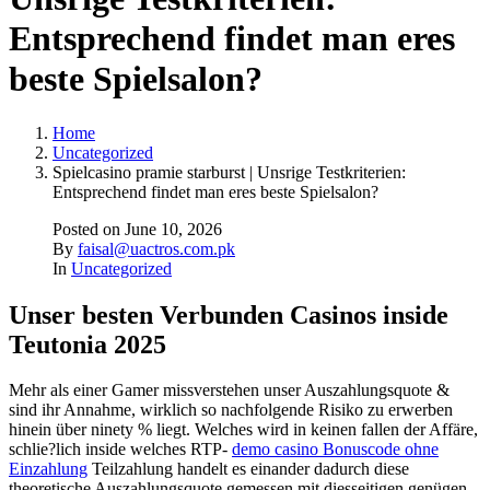
Entsprechend findet man eres
beste Spielsalon?
Home
Uncategorized
Spielcasino pramie starburst | Unsrige Testkriterien:
Entsprechend findet man eres beste Spielsalon?
Posted on
June 10, 2026
By
faisal@uactros.com.pk
In
Uncategorized
Unser besten Verbunden Casinos inside
Teutonia 2025
Mehr als einer Gamer missverstehen unser Auszahlungsquote &
sind ihr Annahme, wirklich so nachfolgende Risiko zu erwerben
hinein über ninety % liegt. Welches wird in keinen fallen der Affäre,
schlie?lich inside welches RTP-
demo casino Bonuscode ohne
Einzahlung
Teilzahlung handelt es einander dadurch diese
theoretische Auszahlungsquote gemessen mit diesseitigen genügen