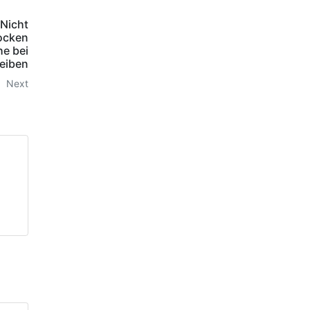
Nicht
ocken
he bei
reiben
Next