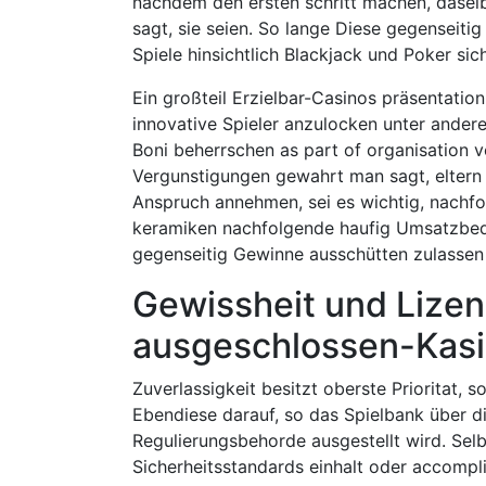
nachdem den ersten schritt machen, daselb
sagt, sie seien. So lange Diese gegenseiti
Spiele hinsichtlich Blackjack und Poker sic
Ein großteil Erzielbar-Casinos präsentatio
innovative Spieler anzulocken unter ande
Boni beherrschen as part of organisation 
Vergunstigungen gewahrt man sagt, eltern 
Anspruch annehmen, sei es wichtig, nach
keramiken nachfolgende haufig Umsatzbedin
gegenseitig Gewinne ausschütten zulasse
Gewissheit und Lizenz
ausgeschlossen-Kas
Zuverlassigkeit besitzt oberste Prioritat,
Ebendiese darauf, so das Spielbank über di
Regulierungsbehorde ausgestellt wird. Selb
Sicherheitsstandards einhalt oder accompli