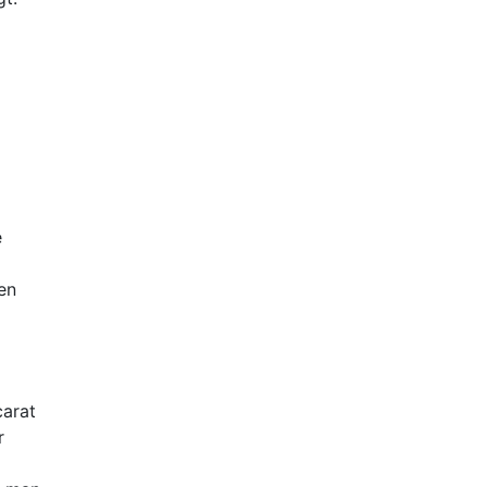
e
en
carat
r