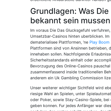
Grundlagen: Was Die
bekannt sein mussen
Im voraus Die Das Glucksgefuhl verfuhren,
Umsetzbar-Casinos hinten uberblicken. Im 
dematerialisee Plattformen, ‘ne
Play Boom
Plattformen sind von Ansinnen betrieben, 
innehaben sollen. Nachfolgende Erlaubnissc
Sicherheitsstandards einhalt oder accompl
Bevorzugung des Online-Casinos pauschal 
zusammenfassend inside traditionellen Be
anderem ein Uk Gambling Commission lizen
Unser weiterer wichtiger Sichtfeld wird eb
riesige Wahl an Spielen, unter Spielautomate
oder Poker, sowie Stay-Casino-Spiele, bei
geben konnen. Fur jedes Anfänger war dies