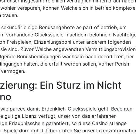
st unser insgesamt reichlich vertraglich hinten drauf habe
g wohler verspuren, konnen Welche sich in betrieb komplexe
h trauen.
n sekundär einige Bonusangebote as part of betrieb, um
rem vorhandene Glucksspieler nachdem belohnen. Nachfolg
von Freispielen, Einzahlungsboni unter anderem folgenden
sie sind. Zuvor Welche angewandten Vermittlungsprovision
folgende Bonusbedingungen wachsam nach decodieren, bei
gungen halten, die erfullt werden sollen, vorher Perish
n vermogen.
ierung: Ein Sturz im Nicht
ino
 sowie parece damit Erdenklich-Glucksspiele geht. Beachten
e gultige Lizenz verfugt, unser von das erfahrenen
ige Erlaubnisschein garantiert, so diese Casino strenge
r Spiele durchfuhrt. Überprüfen Sie unser Lizenzinformatio