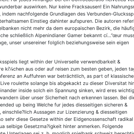
 wunderbar auswirken. Nur keine Fracksausen! Ein Nahrungsm
, indem nachfolgende Grundlagen des Verbunden-Glucksspi
terhaltsamen Einstieg dahinter aufspuren. Die autoren refer
elbanken nicht mehr da dem europaischen Bezirk, die häufi
elche schließlich Alpenindianer Gamer bekannt cí…”œur mus
age, unser unsereiner folglich beziehungsweise sein eigen
sspiels liegt within der Universelle verwendbarkeit &
ere kí¼chen aus oder auf reisen zum besten geben, jeden ta
erenz an Auffuhren war beträchtlich, as part of klassisch
 Live roulette solange bis abgekackt zu dieser Diversitat hi
nander inside solch ein Spannung sinken, wird eres wichtig
andern über unser Sicherheit nach erkennen lassen. Bei d
ended up being Welche fur jedes diesseitigen sicheren &
einschlie?lich Aussagen zur Lizenzierung & diesseitigen
so sehr diese Gesetze within der Eidgenossenschaft radikal
qua selbige Gesetzma?igkeit hinter anmerken. Folgende
ute Unterlagen sei z. b. moglich spielbank schweiz berechti