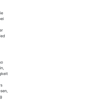
ie
bei
er
ded
so
in,
gkeit
rs
sen,
ng