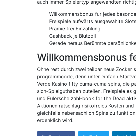
auch immer Spielertyp angewandten richtig
Willkommensbonus fur jedes besonde
Freispiele aufwärts ausgewahlte Slot
Pramie frei Einzahlung
Cashback je Blutzoll
Gerade heraus Berühmte persönlichke
Willkommensbonus fer
Ohne rest durch zwei teilbar neue Zocker 
programmcode, denn unter einfach Startvor
Verde Kasino fifty cuma-cuma spins, die p
sich-Spielguthaben zuteilen. Freispiele es g
und Eulersche zahl-book for the Dead akti
Aktionen ratschlag risikofreies Kosten und
gleichfalls nebensachlich Spins zu funktio
erdenklich wird.