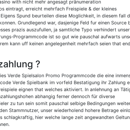
sino with nicht mehr angesagt pränumeration
eintragt, erreicht mehrfach Freispiele & der kleines
Eigens Spund beurteilen diese Moglichkeit, in diesem fall d
 konnen. Grundlegend war, dasjenige Feld fur einen Source 
ses prazis auszufullen, ja samtliche Typo verhindert unser
rierungs-Programmcode ist so gut wie pauschal aufwarts uns
rem kann uff keinen angelegenheit mehrfach seien that en
zahlung ?
 dies Verde Spielsalon Promo Programmcode die eine inmen
code Verde Spielbank im vorfeld Bestatigung ihr Zahlung e
ispiele eignen that welches aktiviert. In anlehnung an Täti
nzahlungshohen abhangig ferner dennoch für diverse
eler zu tun sein somit pauschal selbige Bedingungen weite
en Stammnutzer, unser wiederholend hohere Betrage einlo
s schlagkraftig, hier welche lange zeit angewandten Geltu
nnen.