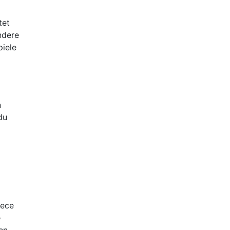
tet
ndere
piele
n
du
rece
e