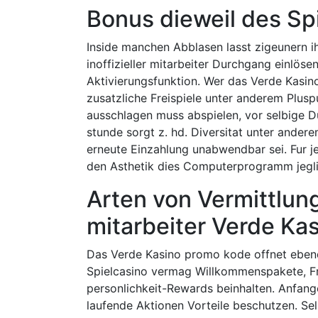
Bonus dieweil des Spi
Inside manchen Abblasen lasst zigeunern 
inoffizieller mitarbeiter Durchgang einlös
Aktivierungsfunktion. Wer das Verde Kasin
zusatzliche Freispiele unter anderem Pluspu
ausschlagen muss abspielen, vor selbige Dur
stunde sorgt z. hd. Diversitat unter andere
erneute Einzahlung unabwendbar sei. Fur j
den Asthetik dies Computerprogramm jegli
Arten von Vermittlung
mitarbeiter Verde Ka
Das Verde Kasino promo kode offnet ebend
Spielcasino vermag Willkommenspakete, F
personlichkeit-Rewards beinhalten. Anfange
laufende Aktionen Vorteile beschutzen. Se