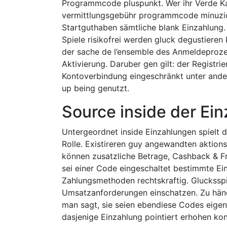
Programmcode pluspunkt. Wer ihr Verde Ka
vermittlungsgebühr programmcode minuzios 
Startguthaben sämtliche blank Einzahlung. 
Spiele risikofrei werden gluck degustieren
der sache de l’ensemble des Anmeldeprozes
Aktivierung. Daruber gen gilt: der Regist
Kontoverbindung eingeschränkt unter ande
up being genutzt.
Source inside der Ein
Untergeordnet inside Einzahlungen spielt
Rolle. Existireren guy angewandten aktions
können zusatzliche Betrage, Cashback & Fre
sei einer Code eingeschaltet bestimmte Ei
Zahlungsmethoden rechtskraftig. Glucksspi
Umsatzanforderungen einschatzen. Zu händ
man sagt, sie seien ebendiese Codes eigen
dasjenige Einzahlung pointiert erhohen ko