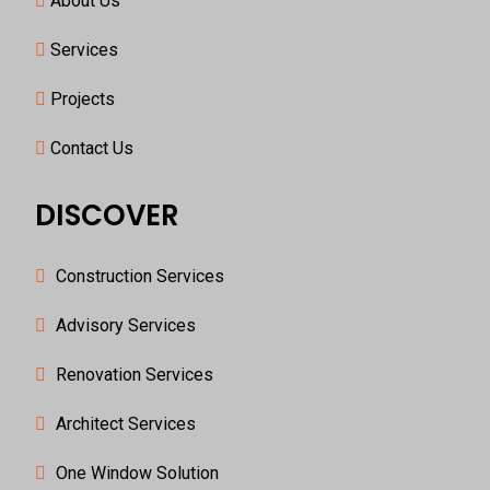
About Us
Services
Projects
Contact Us
DISCOVER
Construction Services
Advisory Services
Renovation Services
Architect Services
One Window Solution