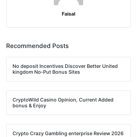
Faisal
Recommended Posts
No deposit Incentives Discover Better United
kingdom No-Put Bonus Sites
CryptoWild Casino Opinion, Current Added
bonus & Enjoy
Crypto Crazy Gambling enterprise Review 2026