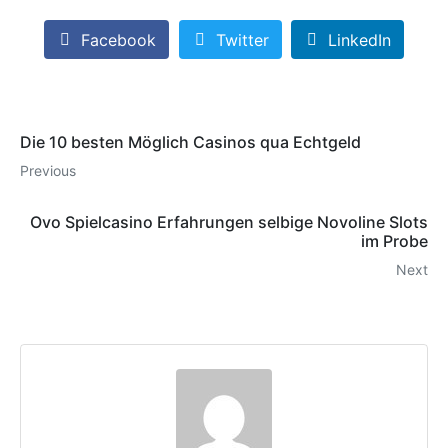
Facebook
Twitter
LinkedIn
Die 10 besten Möglich Casinos qua Echtgeld
Previous
Ovo Spielcasino Erfahrungen selbige Novoline Slots
im Probe
Next