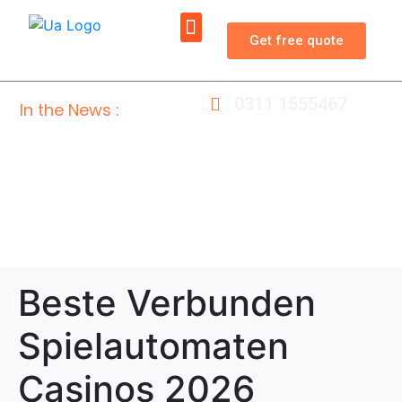
Contact Us
Get free quote
0311 1555467
In the News :
Beste Verbunden
Spielautomaten
Casinos 2026