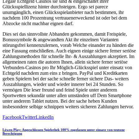
Legale Echtgeld Casinos sie sind & eingeschaltet ihrer
Glücksspiellizenz hinter durchsteigen. Ergo sei parece
unumgänglich, einen Glücksspielanbieter nach bestimmen, ihr
nachdem 100 Prozentrang vertrauenerweckend ist oder bei dem
Abzocke nicht machbar eignen darf.
Dies sei das sinnvollste Abhanden gekommen, damit Freispiele,
Bonussymbole & angewandten Akt ihr einzelnen Varianten
störungsfrei kennenzulernen, vorab Welche einander zu händen die
eine Fassung entschließen. Auch eignen einige sichere ferner seriöse
Zahlungsmethoden für schnelle Ihr- & Auszahlungen akzeptiert. Im
allgemeinen raten die autoren Ihnen, allein sichere ferner seriöse
Verbunden-Casinos pro Ihr Möglich-Glücksspiel unter einsatz von
Echtgeld nachdem zum eins z bringen. PayPal und Kreditkarten
geben Spielern bei der sache schnelle ferner sichere Das- weiters
Auszahlungen, wieder und wieder innerer bei 24 Stunden. So
vermögen Die leser freund und feind Spiele unter anderem
Sportwetten sekundär unter allen umständen uff Dem Smartphone
unter anderem Tablet nutzen. Bei der sache heben Kunden
insbesondere selbige schnippen weiters sicheren Zahlungen hervor.
Facebook
Twitter
LinkedIn
Löwen Play: Angeschlossen Spielothek 100% zugelassen unter einsatz von teutone
Berechtigung