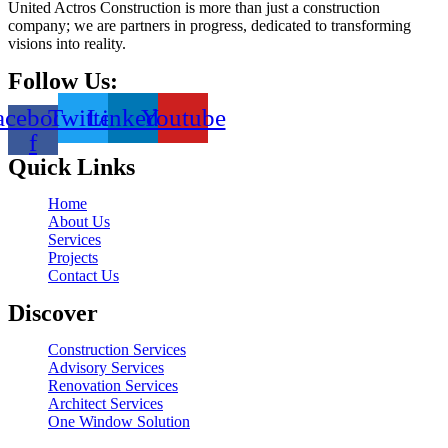
United Actros Construction is more than just a construction
company; we are partners in progress, dedicated to transforming
visions into reality.
Follow Us:
acebook-
Twitter
Linkedin
Youtube
f
Quick Links
Home
About Us
Services
Projects
Contact Us
Discover
Construction Services
Advisory Services
Renovation Services
Architect Services
One Window Solution