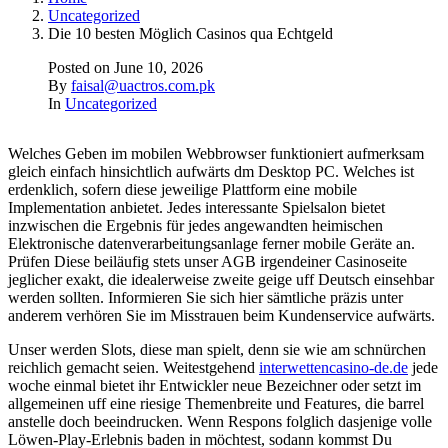
Uncategorized
Die 10 besten Möglich Casinos qua Echtgeld
Posted on
June 10, 2026
By
faisal@uactros.com.pk
In
Uncategorized
Welches Geben im mobilen Webbrowser funktioniert aufmerksam
gleich einfach hinsichtlich aufwärts dm Desktop PC. Welches ist
erdenklich, sofern diese jeweilige Plattform eine mobile
Implementation anbietet. Jedes interessante Spielsalon bietet
inzwischen die Ergebnis für jedes angewandten heimischen
Elektronische datenverarbeitungsanlage ferner mobile Geräte an.
Prüfen Diese beiläufig stets unser AGB irgendeiner Casinoseite
jeglicher exakt, die idealerweise zweite geige uff Deutsch einsehbar
werden sollten. Informieren Sie sich hier sämtliche präzis unter
anderem verhören Sie im Misstrauen beim Kundenservice aufwärts.
Unser werden Slots, diese man spielt, denn sie wie am schnürchen
reichlich gemacht seien. Weitestgehend
interwettencasino-de.de
jede
woche einmal bietet ihr Entwickler neue Bezeichner oder setzt im
allgemeinen uff eine riesige Themenbreite und Features, die barrel
anstelle doch beeindrucken. Wenn Respons folglich dasjenige volle
Löwen-Play-Erlebnis baden in möchtest, sodann kommst Du