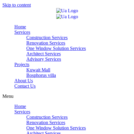
Skip to content
Home
Services
Construction Services
Renovation Services
One Window Solution Services
Architect Services
Advisory Services
Projects
Kuwait Mall
Bosphorus villa
About Us
Contact Us
Menu
Home
Services
Construction Services
Renovation Services
One Window Solution Services
Architect Services