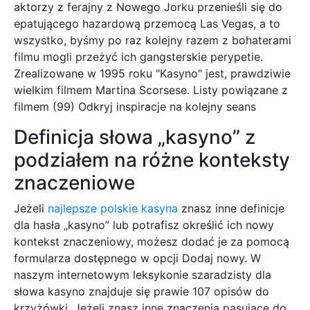
aktorzy z ferajny z Nowego Jorku przenieśli się do
epatującego hazardową przemocą Las Vegas, a to
wszystko, byśmy po raz kolejny razem z bohaterami
filmu mogli przeżyć ich gangsterskie perypetie.
Zrealizowane w 1995 roku "Kasyno" jest, prawdziwie
wielkim filmem Martina Scorsese. Listy powiązane z
filmem (99) Odkryj inspiracje na kolejny seans
Definicja słowa „kasyno” z
podziałem na różne konteksty
znaczeniowe
Jeżeli
najlepsze polskie kasyna
znasz inne definicje
dla hasła „kasyno” lub potrafisz określić ich nowy
kontekst znaczeniowy, możesz dodać je za pomocą
formularza dostępnego w opcji Dodaj nowy. W
naszym internetowym leksykonie szaradzisty dla
słowa kasyno znajduje się prawie 107 opisów do
krzyżówki. Jeżeli znasz inne znaczenia pasujące do