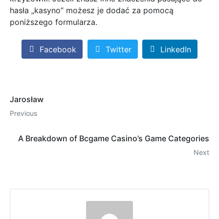
hasła „kasyno” możesz je dodać za pomocą
poniższego formularza.
Facebook
Twitter
LinkedIn
Jarosław
Previous
A Breakdown of Bcgame Casino’s Game Categories
Next