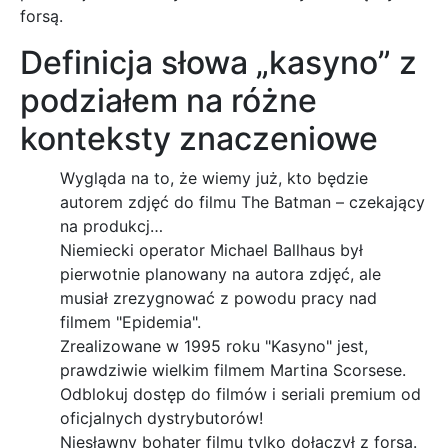
forsą.
Definicja słowa „kasyno” z
podziałem na różne
konteksty znaczeniowe
Wygląda na to, że wiemy już, kto będzie
autorem zdjęć do filmu The Batman – czekający
na produkcj…
Niemiecki operator Michael Ballhaus był
pierwotnie planowany na autora zdjęć, ale
musiał zrezygnować z powodu pracy nad
filmem "Epidemia".
Zrealizowane w 1995 roku "Kasyno" jest,
prawdziwie wielkim filmem Martina Scorsese.
Odblokuj dostęp do filmów i seriali premium od
oficjalnych dystrybutorów!
Niesławny bohater filmu tylko dołączył z forsą.