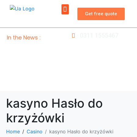
Contact Us
Get free quote
0311 1555467
In the News :
kasyno Hasło do
krzyżówki
Home
Casino
kasyno Hasło do krzyżówki