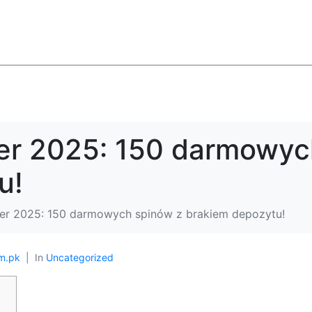
Services
Projects
About Us
Contact 
er 2025: 150 darmowyc
u!
ter 2025: 150 darmowych spinów z brakiem depozytu!
om.pk
In
Uncategorized