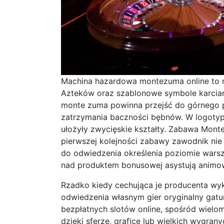
Machina hazardowa montezuma online to n
Azteków oraz szablonowe symbole karciane
monte zuma powinna przejść do górnego pa
zatrzymania baczności bębnów. W logotyp 
ułożyły zwycięskie kształty. Zabawa Monte
pierwszej kolejności zabawy zawodnik nie 
do odwiedzenia określenia poziomie wars
nad produktem bonusowej asystują animo
Rzadko kiedy cechująca je producenta wy
odwiedzenia własnym gier oryginalny gat
bezpłatnych slotów online, spośród wiel
dzięki sferze, grafice lub wielkich wygran