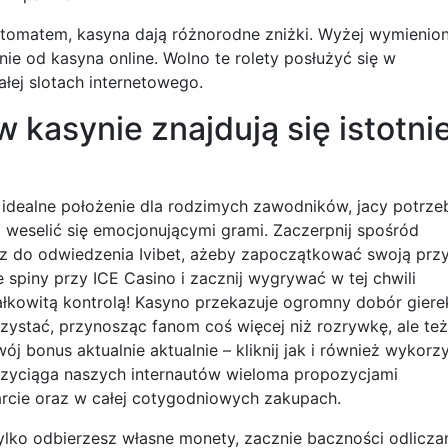
tomatem, kasyna dają różnorodne zniżki. Wyżej wymienio
żnie od kasyna online. Wolno te rolety posłużyć się w
łej slotach internetowego.
 kasynie znajdują się istotni
idealne położenie dla rodzimych zawodników, jacy potrze
 weselić się emocjonującymi grami. Zaczerpnij spośród
cz do odwiedzenia Ivibet, ażeby zapoczątkować swoją prz
spiny przy ICE Casino i zacznij wygrywać w tej chwili
ałkowitą kontrolą! Kasyno przekazuje ogromny dobór giere
ystać, przynosząc fanom coś więcej niż rozrywkę, ale też
j bonus aktualnie aktualnie – kliknij jak i również wykorzy
rzyciąga naszych internautów wieloma propozycjami
rcie oraz w całej cotygodniowych zakupach.
ylko odbierzesz własne monety, zacznie baczności odlicza