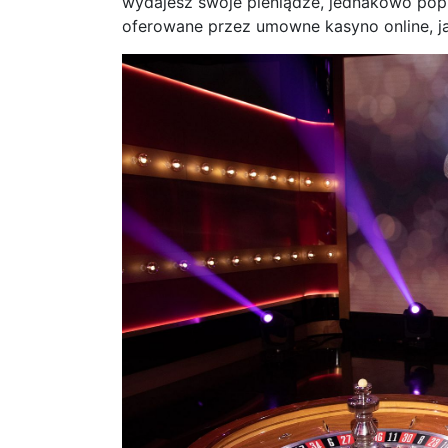
wydajesz swoje pieniądze, jednakowo pop
oferowane przez umowne kasyno online, ja