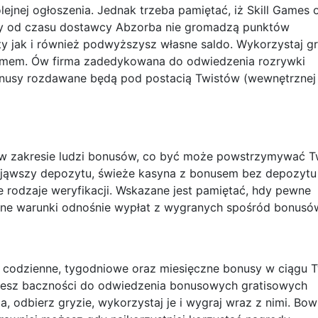
lejnej ogłoszenia. Jednak trzeba pamiętać, iż Skill Games 
y od czasu dostawcy Abzorba nie gromadzą punktów
 jak i również podwyższysz własne saldo. Wykorzystaj gr
temem. Ów firma zadedykowana do odwiedzenia rozrywki
onusy rozdawane będą pod postacią Twistów (wewnętrznej
ne w zakresie ludzi bonusów, co być może powstrzymywać T
yjąwszy depozytu, świeże kasyna z bonusem bez depozytu
e rodzaje weryfikacji. Wskazane jest pamiętać, hdy pewne
zne warunki odnośnie wypłat z wygranych spośród bonusó
e codzienne, tygodniowe oraz miesięczne bonusy w ciągu 
jesz baczności do odwiedzenia bonusowych gratisowych
, odbierz gryzie, wykorzystaj je i wygraj wraz z nimi. Bo