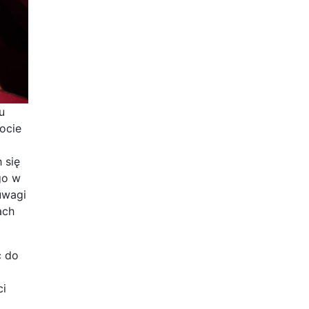
u
ocie
 się
go w
uwagi
ach
ć do
ci