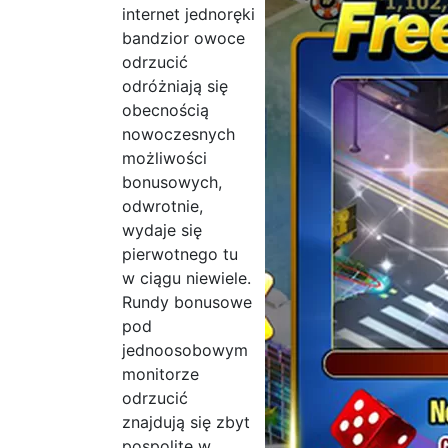
internet jednoręki
bandzior owoce
odrzucić
odróżniają się
obecnością
nowoczesnych
możliwości
bonusowych,
odwrotnie,
wydaje się
pierwotnego tu
w ciągu niewiele.
Rundy bonusowe
pod
jednoosobowym
monitorze
odrzucić
znajdują się zbyt
pospolite w