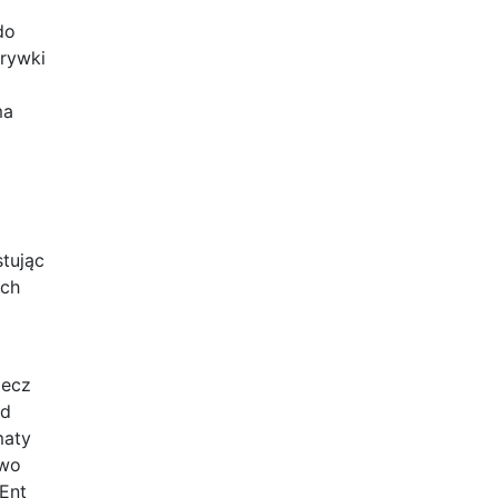
do
zrywki
ma
stując
ych
lecz
od
maty
owo
tEnt