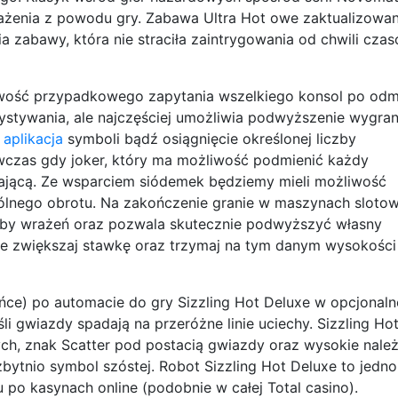
ażenia z powodu gry. Zabawa Ultra Hot owe zaktualizowa
 zabawy, która nie straciła zaintrygowania od chwili cza
żliwość przypadkowego zapytania wszelkiego konsol po od
stywania, ale najczęściej umożliwia podwyższenie wygran
 aplikacja
symboli bądź osiągnięcie określonej liczby
wczas gdy joker, który ma możliwość podmienić każdy
wającą. Ze wsparciem siódemek będziemy mieli możliwość
lnego obrotu. Na zakończenie granie w maszynach sloto
czby wrażeń oraz pozwala skutecznie podwyższyć własny
nie zwiększaj stawkę oraz trzymaj na tym danym wysokości
ońce) po automacie do gry Sizzling Hot Deluxe w opcjonaln
i gwiazdy spadają na przeróżne linie uciechy. Sizzling Ho
ch, znak Scatter pod postacią gwiazdy oraz wysokie nale
bytnio symbol szóstej. Robot Sizzling Hot Deluxe to jedno
po kasynach online (podobnie w całej Total casino).