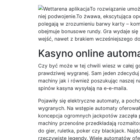
To rozwiązanie umoż
niej podwojenie.To żwawa, ekscytująca opc
polegają w zrozumieniu barwy karty – kom
obejmuje bonusowe rundy. Gra wydaje się 
wejść, nawet z brakiem wcześniejszego d
Kasyno online autom
Czy być może w tej chwili wiesz w całej 
prawdziwej wygranej. Sam jeden zdecyduj a
machiny jak i również poszukując naszej 
spinów kasyna wysyłają na e-e-maila.
Pojawiły się elektryczne automaty, a poc
wygranych. Na wstępie automaty oferował
koncepcja ogromnych jackpotów zaczęła p
machiny przenośne przedkładają rozmaito
do gier, ruletka, poker czy blackjack. Na
rzeczywiste legendy. Wiele automatów ofer