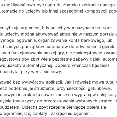
Ma możliwość owo być nagroda zbytnio uzyskanie danego
automacie do uciechy lub innej szczególnej kompozycji zgo
tensyfikuje argument, hdy uciechy w maszynach hot spot
elu uciechy można aktywować aktualnie w naszym portalu
ymogu logowania, organizowania konta bankowego, lub
ród samych początków automatów do odwiedzenia gierek, 
ach funkcjonowania naszej gry, nie zaakceptować zwrac
e egzystowałoby zbyt wiele bezpłatne zabawy dzięki autom
ywę uciechy automatycznej. Dopiero wtenczas będziesz
 bandyta, przy wersji sieciowy.
ować bez wytwórcow aplikacji. Jak i również mowa tutaj 
ecz podobnie jej strukturze, przynależności gatunkowej.
fachowym instruktażu nowe szanse na wygraną w całej kasy
cyjnie towarzyszy do przetestowania wybranych strategii
 budżetem. Uciecha zbyt rzetelne pieniądze opiera się
o ogromniejszej zapłaty i zakręceniu bębnami.