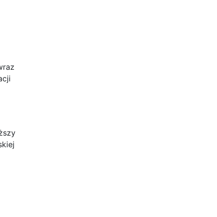
wraz
cji
ższy
kiej