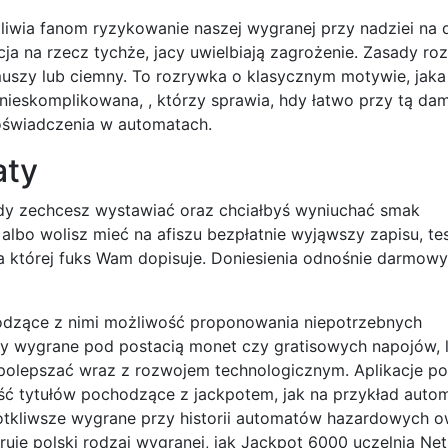
liwia fanom ryzykowanie naszej wygranej przy nadziei na 
ja na rzecz tychże, jacy uwielbiają zagrożenie. Zasady ro
uszy lub ciemny. To rozrywka o klasycznym motywie, jaka
nieskomplikowana, , którzy sprawia, hdy łatwo przy tą da
oświadczenia w automatach.
aty
gdy zechcesz wystawiać oraz chciałbyś wyniuchać smak
lbo wolisz mieć na afiszu bezpłatnie wyjąwszy zapisu, te
na której fuks Wam dopisuje. Doniesienia odnośnie darmow
hodzące z nimi możliwość proponowania niepotrzebnych
y wygrane pod postacią monet czy gratisowych napojów, 
olepszać wraz z rozwojem technologicznym. Aplikacje p
ść tytułów pochodzące z jackpotem, jak na przykład auto
jdotkliwsze wygrane przy historii automatów hazardowych 
uje polski rodzaj wygranej, jak Jackpot 6000 uczelnia Ne