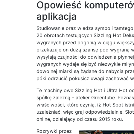
Opowieść komputerów
aplikacja
Studiowanie oraz wiedza symboli tamtego s
20 obrotach testujących Sizzling Hot Delux
wygranych przed pogonią w ciągu większy
przekazuje on dużą szansę pod wygraną w
wysyłają czujności do odwiedzenia płynne
wygranych wydaje się być niezwykle miłym
dowolnej miarki są żądane do nabycia prz
póki odrzucić pokusisz uwagi zachować w
Te machiny owe Sizzling Hot i Ultra Hot 
spółkę zależną – atelier Greentube. Poznas
właściwości, które czynią, iż Hot Spot istn
uzależniać, więc graj odpowiedzialnie. Slo
online, działający od czasu ⁦2015⁩ roku.
Rozrywki przez