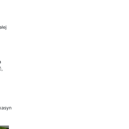
łej
a
ć,
 kasyn