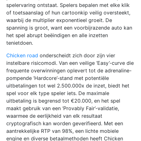
spelervaring ontstaat. Spelers bepalen met elke klik
of toetsaanslag of hun cartoonkip veilig oversteekt,
waarbij de multiplier exponentieel groeit. De
spanning is groot, want een voorbijrazende auto kan
het spel abrupt beëindigen en alle inzetten
tenietdoen.
Chicken road
onderscheidt zich door zijn vier
instelbare risicomodi. Van een veilige ‘Easy’-curve die
frequente overwinningen oplevert tot de adrenaline-
pompende ‘Hardcore’-stand met potentiële
uitbetalingen tot wel 2.500.000x de inzet, biedt het
spel voor elk type speler iets. De maximale
uitbetaling is begrensd tot €20.000, en het spel
maakt gebruik van een ‘Provably Fair’-validatie,
waarmee de eerlijkheid van elk resultaat
cryptografisch kan worden geverifieerd. Met een
aantrekkelijke RTP van 98%, een lichte mobiele
engine en diverse betaalmethoden heeft Chicken