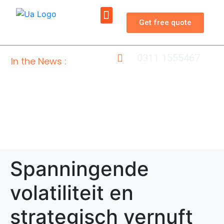
Contact Us
Get free quote
0311 1555467
In the News :
Spanningende
volatiliteit en
strategisch vernuft