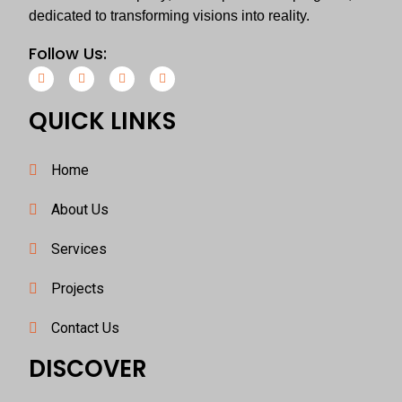
dedicated to transforming visions into reality.
Follow Us:
QUICK LINKS
Home
About Us
Services
Projects
Contact Us
DISCOVER