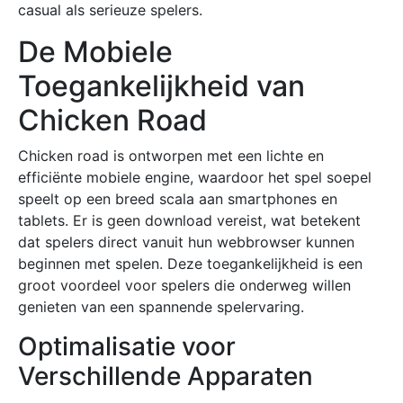
casual als serieuze spelers.
De Mobiele
Toegankelijkheid van
Chicken Road
Chicken road is ontworpen met een lichte en
efficiënte mobiele engine, waardoor het spel soepel
speelt op een breed scala aan smartphones en
tablets. Er is geen download vereist, wat betekent
dat spelers direct vanuit hun webbrowser kunnen
beginnen met spelen. Deze toegankelijkheid is een
groot voordeel voor spelers die onderweg willen
genieten van een spannende spelervaring.
Optimalisatie voor
Verschillende Apparaten