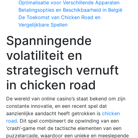
Optimalisatie voor Verschillende Apparaten
Betalingsopties en Beschikbaarheid in België
De Toekomst van Chicken Road en
Vergelijkbare Spellen
Spanningende
volatiliteit en
strategisch vernuft
in chicken road
De wereld van online casino’s staat bekend om zijn
constante innovatie, en een recent spel dat
aanzienlijke aandacht heeft getrokken is
chicken
road
. Dit spel combineert de opwinding van een
‘crash’-game met de tactische elementen van een
puzzelarcade, waardoor een unieke en meeslepende