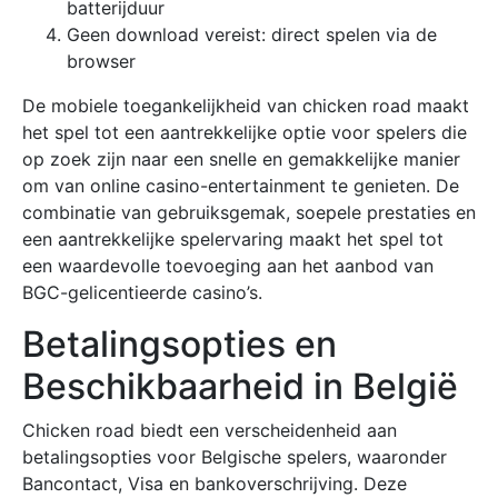
batterijduur
Geen download vereist: direct spelen via de
browser
De mobiele toegankelijkheid van chicken road maakt
het spel tot een aantrekkelijke optie voor spelers die
op zoek zijn naar een snelle en gemakkelijke manier
om van online casino-entertainment te genieten. De
combinatie van gebruiksgemak, soepele prestaties en
een aantrekkelijke spelervaring maakt het spel tot
een waardevolle toevoeging aan het aanbod van
BGC-gelicentieerde casino’s.
Betalingsopties en
Beschikbaarheid in België
Chicken road biedt een verscheidenheid aan
betalingsopties voor Belgische spelers, waaronder
Bancontact, Visa en bankoverschrijving. Deze