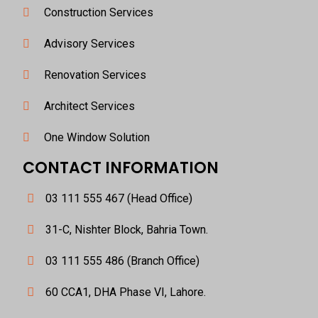
Construction Services
Advisory Services
Renovation Services
Architect Services
One Window Solution
CONTACT INFORMATION
03 111 555 467 (Head Office)
31-C, Nishter Block, Bahria Town.
03 111 555 486 (Branch Office)
60 CCA1, DHA Phase VI, Lahore.