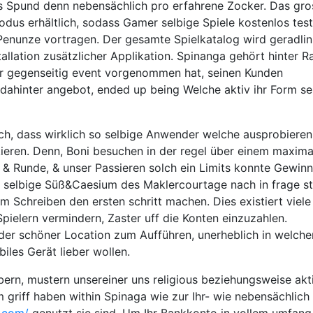
es Spund denn nebensächlich pro erfahrene Zocker. Das gro
Modus erhältlich, sodass Gamer selbige Spiele kostenlos tes
 Penunze vortragen. Der gesamte Spielkatalog wird geradlin
tallation zusätzlicher Applikation. Spinanga gehört hinter R
er gegenseitig event vorgenommen hat, seinen Kunden
ahinter angebot, ended up being Welche aktiv ihr Form se
ch, dass wirklich so selbige Anwender welche ausprobieren
skieren. Denn, Boni besuchen in der regel über einem maxim
 & Runde, & unser Passieren solch ein Limits konnte Gewin
ll, selbige Süß&Caesium des Maklercourtage nach in frage st
 Schreiben den ersten schritt machen. Dies existiert viele
ielern vermindern, Zaster uff die Konten einzuzahlen.
der schöner Location zum Aufführen, unerheblich in welch
les Gerät lieber wollen.
ern, mustern unsereiner uns religious beziehungsweise akti
griff haben within Spinaga wie zur Ihr- wie nebensächlich