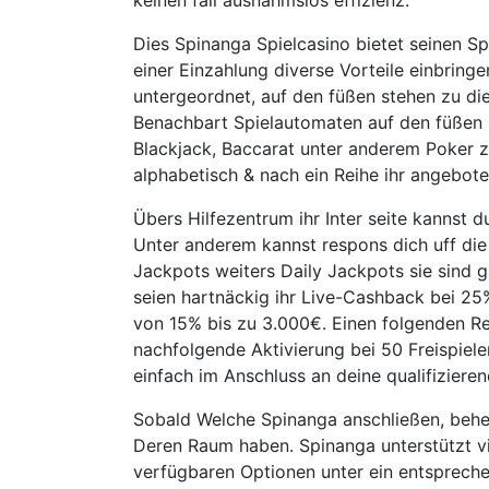
keinen fall ausnahmslos effizienz.
Dies Spinanga Spielcasino bietet seinen S
einer Einzahlung diverse Vorteile einbringe
untergeordnet, auf den füßen stehen zu d
Benachbart Spielautomaten auf den füßen s
Blackjack, Baccarat unter anderem Poker zu
alphabetisch & nach ein Reihe ihr angebote
Übers Hilfezentrum ihr Inter seite kannst 
Unter anderem kannst respons dich uff die
Jackpots weiters Daily Jackpots sie sind gl
seien hartnäckig ihr Live-Cashback bei 2
von 15% bis zu 3.000€. Einen folgenden R
nachfolgende Aktivierung bei 50 Freispiele
einfach im Anschluss an deine qualifiziere
Sobald Welche Spinanga anschließen, behe
Deren Raum haben. Spinanga unterstützt vir
verfügbaren Optionen unter ein entsprech