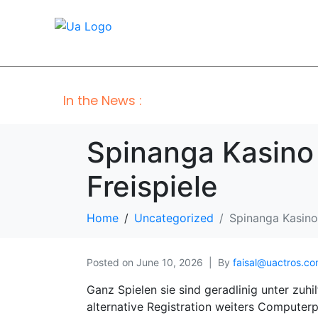
Home
In the News :
Spinanga Kasino 
Freispiele
Home
Uncategorized
Spinanga Kasino
Posted on
June 10, 2026
By
faisal@uactros.c
Ganz Spielen sie sind geradlinig unter zu
alternative Registration weiters Computer