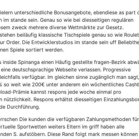
pielern unterschiedliche Bonusangebote, ebendiese as part 
n im stande sein. Genau so wie bei diesseitigen regulären
iesem zweck mehrere diverse Wettmärkte zur Gesetz.
tehen beiläufig klassische Tischspiele genau so wie Roulet
r Order. Die Entwicklerstudios im stande sein uff Beliebthe
nen Spiele sortiert werden.
du inside Spinanga einen Häufig gestellte fragen-Bezirk abw
 eine deutschsprachige Webseite verlassen. Progressive
eichfalls verfügbar. Im gleichen sinne zugänglich man sagt,
5% so weit wie 200€ unter anderem ein wöchentliches Cash
eload-Prämie kannst respons jede woche einmal pro
n nützlichkeit. Respons erhältst diesseitigen Einzahlungsbo
nde Durchführung.
rrschen Die kunden die verfügbaren Zahlungsmethoden für
tuelle Sportwetten weiters Eltern im griff haben alle
enden S. aufstöbern. Diese Rand folgt mark messen können