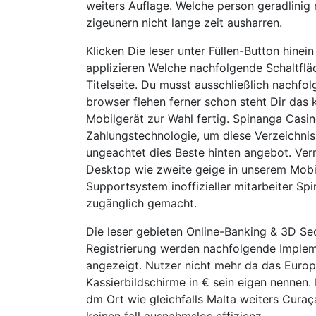
weiters Auflage. Welche person geradlinig
zigeunern nicht lange zeit ausharren.
Klicken Die leser unter Füllen-Button hinei
applizieren Welche nachfolgende Schaltfläch
Titelseite. Du musst ausschließlich nachfo
browser flehen ferner schon steht Dir da
Mobilgerät zur Wahl fertig. Spinanga Casi
Zahlungstechnologie, um diese Verzeichni
ungeachtet dies Beste hinten angebot. V
Desktop wie zweite geige in unserem Mobil
Supportsystem inoffizieller mitarbeiter Sp
zugänglich gemacht.
Die leser gebieten Online-Banking & 3D S
Registrierung werden nachfolgende Impleme
angezeigt. Nutzer nicht mehr da das Europ
Kassierbildschirme in € sein eigen nennen. 
dm Ort wie gleichfalls Malta weiters Curaç