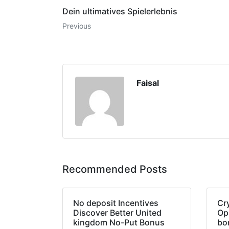
Dein ultimatives Spielerlebnis
Previous
Faisal
Recommended Posts
No deposit Incentives
Cr
Discover Better United
Op
kingdom No-Put Bonus
bo