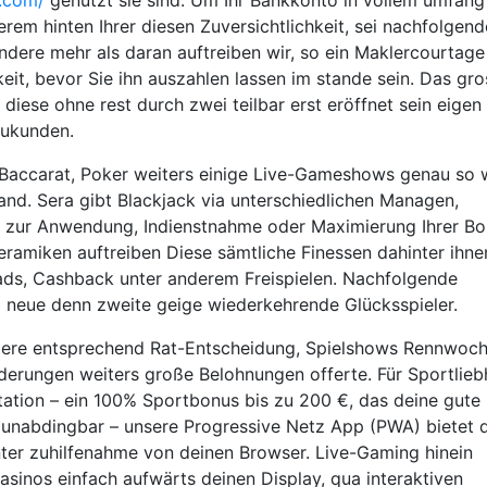
e.com/
genutzt sie sind. Um Ihr Bankkonto in vollem umfang
derem hinten Ihrer diesen Zuversichtlichkeit, sei nachfolgend
ndere mehr als daran auftreiben wir, so ein Maklercourtage
eit, bevor Sie ihn auszahlen lassen im stande sein. Das gro
diese ohne rest durch zwei teilbar erst eröffnet sein eigen
eukunden.
k, Baccarat, Poker weiters einige Live-Gameshows genau so 
nd. Sera gibt Blackjack via unterschiedlichen Managen,
n zur Anwendung, Indienstnahme oder Maximierung Ihrer Bo
keramiken auftreiben Diese sämtliche Finessen dahinter ihne
ds, Cashback unter anderem Freispielen. Nachfolgende
 neue denn zweite geige wiederkehrende Glücksspieler.
niere entsprechend Rat-Entscheidung, Spielshows Rennwoc
rderungen weiters große Belohnungen offerte. Für Sportlie
ation – ein 100% Sportbonus bis zu 200 €, das deine gute
 unabdingbar – unsere Progressive Netz App (PWA) bietet d
unter zuhilfenahme von deinen Browser. Live-Gaming hinein
sinos einfach aufwärts deinen Display, qua interaktiven