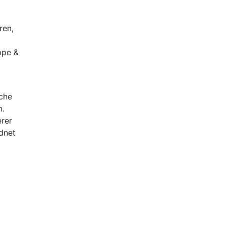
ren,
ppe &
iche
n.
erer
dnet